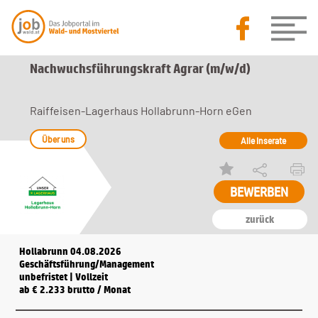
Nachwuchsführungskraft Agrar (m/w/d)
Raiffeisen-Lagerhaus Hollabrunn-Horn eGen
Über uns
Alle Inserate
zurück
Hollabrunn 04.08.2026
Geschäftsführung/Management
unbefristet | Vollzeit
ab € 2.233 brutto / Monat