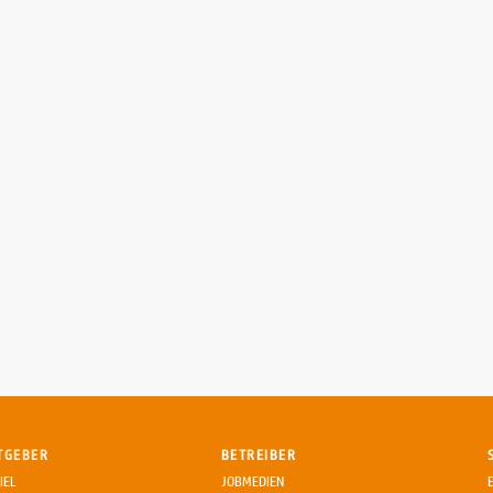
TGEBER
BETREIBER
IEL
JOBMEDIEN