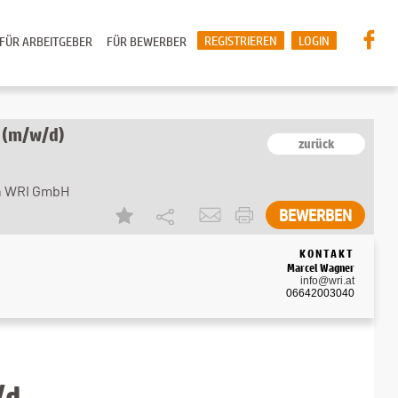
REGISTRIEREN
LOGIN
FÜR ARBEITGEBER
FÜR BEWERBER
 (m/w/d)
zurück
en WRI GmbH
BEWERBEN
KONTAKT
Marcel Wagner
info@wri.at
06642003040
/d