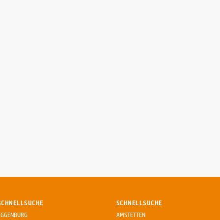
SCHNELLSUCHE
SCHNELLSUCHE
EGGENBURG
AMSTETTEN