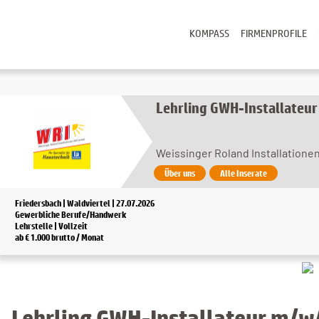
KOMPASS
FIRMENPROFILE
Lehrling GWH-Installateur
Weissinger Roland Installation
Über uns
Alle Inserate
Friedersbach | Waldviertel | 27.07.2026
Gewerbliche Berufe/Handwerk
Lehrstelle | Vollzeit
ab € 1.000 brutto / Monat
Lehrling GWH-Installateur m/w