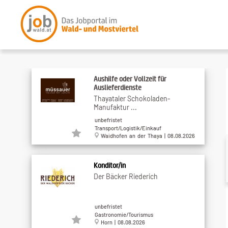
Aushilfe oder Vollzeit für
Auslieferdienste
Thayataler Schokoladen-
Manufaktur ...
unbefristet
Transport/Logistik/Einkauf
Waidhofen an der Thaya | 08.08.2026
Konditor/in
Der Bäcker Riederich
unbefristet
Gastronomie/Tourismus
Horn | 08.08.2026