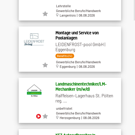
Lehrstelle
Gewerbliche Berufe/Handwerk
Langenlois | 08.08.2026
Montage und Service von
Poolanlagen
LEIDENFROST-pool GmbH |
Eggenburg
Benefits (4)
Gewerbliche Berufe/Handwerk
Eggenburg | 08.08.2026
Landmaschinentechniker/LM-
Mechaniker (m/w/d)
Raiffeisen-Lagerhaus St. Pölten
reg. ...
unbefristet
Gewerbliche Berufe/Handwerk
Herzogenburg | 08.08.2026