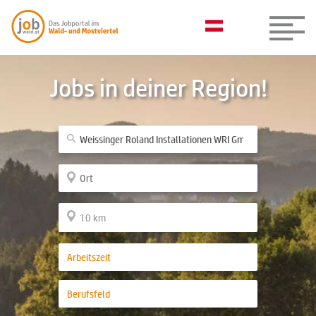
Jobs in deiner Region!