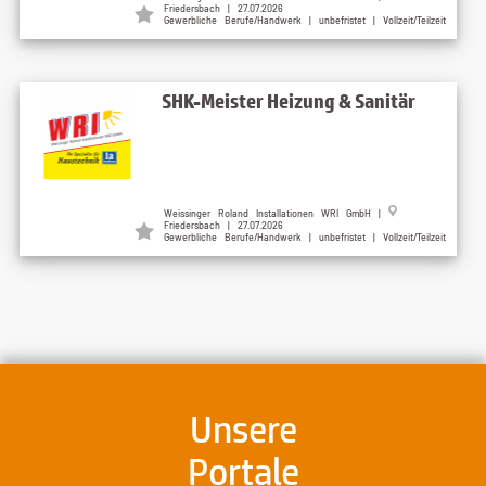
Friedersbach | 27.07.2026
Gewerbliche Berufe/Handwerk | unbefristet | Vollzeit/Teilzeit
SHK-Meister Heizung & Sanitär
Weissinger Roland Installationen WRI GmbH |
Friedersbach | 27.07.2026
Gewerbliche Berufe/Handwerk | unbefristet | Vollzeit/Teilzeit
Unsere
Portale