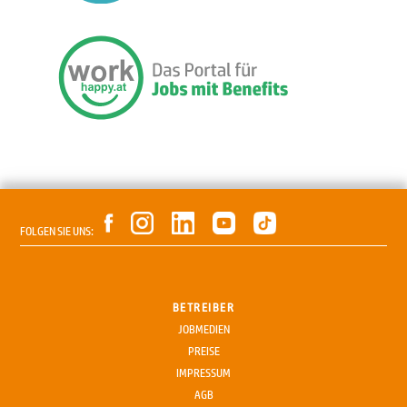
FOLGEN SIE UNS:
BETREIBER
JOBMEDIEN
PREISE
IMPRESSUM
AGB