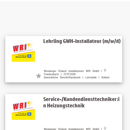
Lehrling GWH-Installateur (m/w/d)
Weissinger Roland Installationen WRI GmbH |
Friedersbach | 27.07.2026
Gewerbliche Berufe/Handwerk | Lehrstelle | Vollzeit
Service-/Kundendiensttechniker:i
n Heizungstechnik
Weissinger Roland Installationen WRI GmbH |