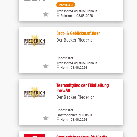
Benefits (4)
Transport/Logistik/Einkauf
Schrems | 08.08.2026
Brot- & Gebäckausführer
Der Bäcker Riederich
unbefristet
Transport/Logistik/Einkauf
Horn | 08.08.2026
Teammitglied der Filialleitung
(m/w/d)
Der Bäcker Riederich
unbefristet
Gastronomie/Tourismus
Horn | 08.08.2026