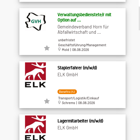
Verwaltungsbedienstete/r mit
Option auf ...
Gemeindeverband Horn für
Abfallwirtschaft und ...
unbefristet
Geschäftsführung/Management
Mold | 08.08.2026
Staplerfahrer (m/w/d)
ELK GmbH
Benefits (4)
Transport/Logistik/Einkauf
Schrems | 08.08.2026
Lagermitarbeiter (m/w/d)
ELK GmbH