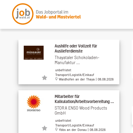
Aushilfe oder Vollzeit für
Auslieferdienste
Thayataler Schokoladen-
Manufaktur ...
unbefristet
Transport/Logistik/Einkauf
Waidhofen an der Thaya | 08.08.2026
Mitarbeiter für
Kalkulation/Arbeitsvorbereitung ...
STORA ENSO Wood Products
GmbH
unbefristet
Transport/Logistik/Einkauf
Ybbs an der Donau | 08.08.2026