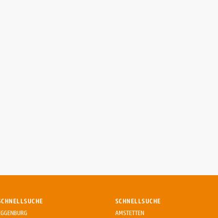
SCHNELLSUCHE
SCHNELLSUCHE
EGGENBURG
AMSTETTEN