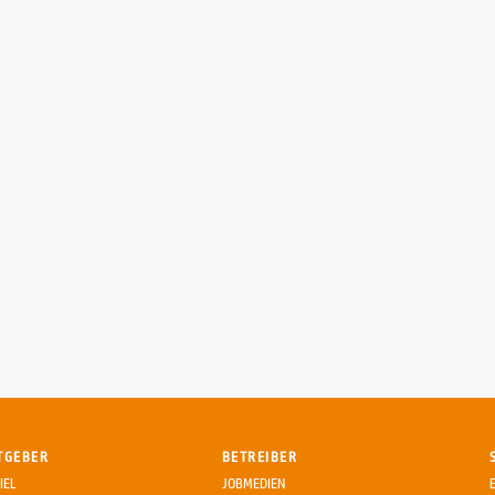
TGEBER
BETREIBER
IEL
JOBMEDIEN