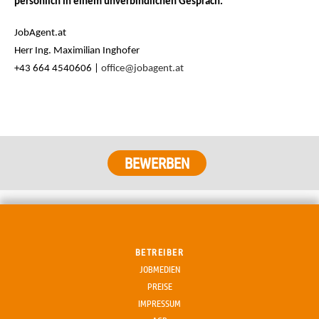
persönlich in einem unverbindlichen Gespräch.
JobAgent.at
Herr Ing. Maximilian Inghofer
+43 664 4540606 |
office@jobagent.at
BEWERBEN
BETREIBER
JOBMEDIEN
PREISE
IMPRESSUM