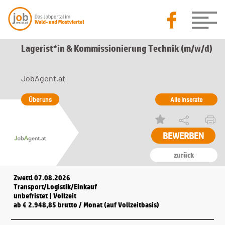
Lagerist*in & Kommissionierung Technik (m/w/d)
JobAgent.at
Über uns
Alle Inserate
BEWERBEN
zurück
Zwettl 07.08.2026
Transport/Logistik/Einkauf
unbefristet | Vollzeit
ab € 2.948,85 brutto / Monat (auf Vollzeitbasis)