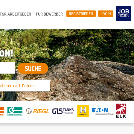
REGISTRIEREN
LOGIN
FÜR ARBEITGEBER
FÜR BEWERBER
ION!
SUCHE