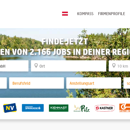
KOMPASS
FIRMENPROFILE
FINDE JETZT
EN VON 2.166 JOBS IN DEINER REG