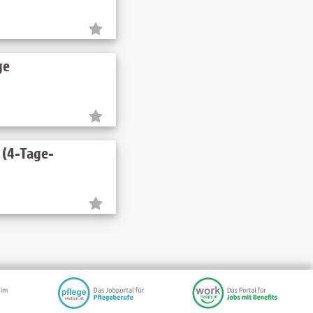
ge
 (4-Tage-