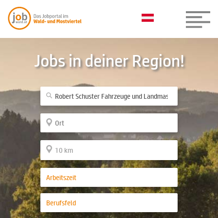
Jobs in deiner Region!