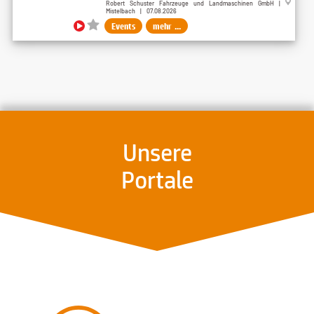
Robert Schuster Fahrzeuge und Landmaschinen GmbH |
Mistelbach | 07.08.2026
Events
mehr ...
Unsere
Portale