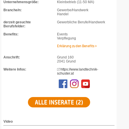
Unternehmensgröße:
Kleinbetrieb (11-50 MA)
Branche/n:
Gewerbe/Handwerk
Handel
derzeit gesuchte
Gewerbliche Berufe/Handwerk
Berufsfelder:
Benefits:
Events
Verpflegung
Erklärung zu den Benefits >
Anschrift:
Grund 160
2041 Grund
Weitere Infos:
https://www.landtechnik-
schuster.at
ALLE INSERATE (2)
Video