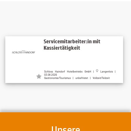
Servicemitarbeiter:in mit
Kassiertätigkeit
Schloss Haindorf Hotelbetriebs GmbH |
Langenlois |
03.08.2026
Gastronomie/Tourismus | unbefristet | Vollzeit/Teilzeit
Unsere