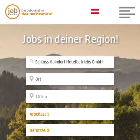
Jobs in deiner Region!