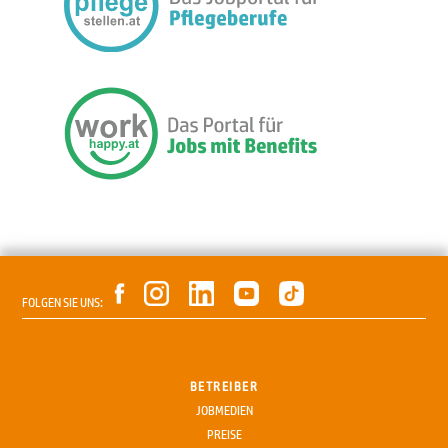
FOLGEN SIE UNS:
BETREIBER
JOBMEDIEN
PREISE