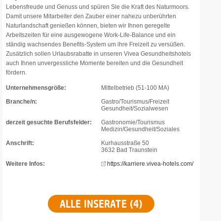
Lebensfreude und Genuss und spüren Sie die Kraft des Naturmoors.
Damit unsere Mitarbeiter den Zauber einer nahezu unberührten
Naturlandschaft genießen können, bieten wir Ihnen geregelte
Arbeitszeiten für eine ausgewogene Work-Life-Balance und ein
ständig wachsendes Benefits-System um ihre Freizeit zu versüßen.
Zusätzlich sollen Urlaubsrabatte in unseren Vivea Gesundheitshotels
auch Ihnen unvergessliche Momente bereiten und die Gesundheit
fördern.
Unternehmensgröße:
Mittelbetrieb (51-100 MA)
Branche/n:
Gastro/Tourismus/Freizeit
Gesundheit/Sozialwesen
derzeit gesuchte Berufsfelder:
Gastronomie/Tourismus
Medizin/Gesundheit/Soziales
Anschrift:
Kurhausstraße 50
3632 Bad Traunstein
Weitere Infos:
https://karriere.vivea-hotels.com/
ALLE INSERATE (4)