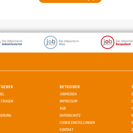
TGEBER
BETREIBER
IEL
JOBMEDIEN
E FRAGEN
IMPRESSUM
AGB
RIERUNG
DATENSCHUTZ
COOKIE EINSTELLUNGEN
KONTAKT