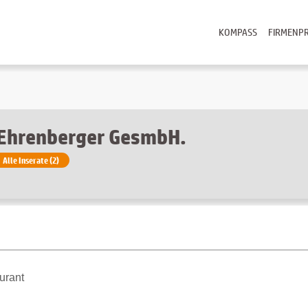
KOMPASS
FIRMENPR
Ehrenberger GesmbH.
Alle Inserate (2)
urant