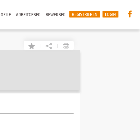
REGISTRIEREN
LOGIN
OFILE
ARBEITGEBER
BEWERBER
|
|