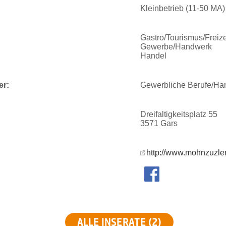
Kleinbetrieb (11-50 MA)
Gastro/Tourismus/Freize
Gewerbe/Handwerk
Handel
er:
Gewerbliche Berufe/Ha
Dreifaltigkeitsplatz 55
3571 Gars
http://www.mohnzuzler
ALLE INSERATE (2)