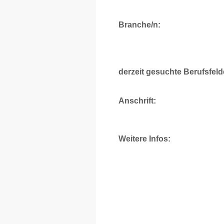
Branche/n:
derzeit gesuchte Berufsfeld
Anschrift:
Weitere Infos: