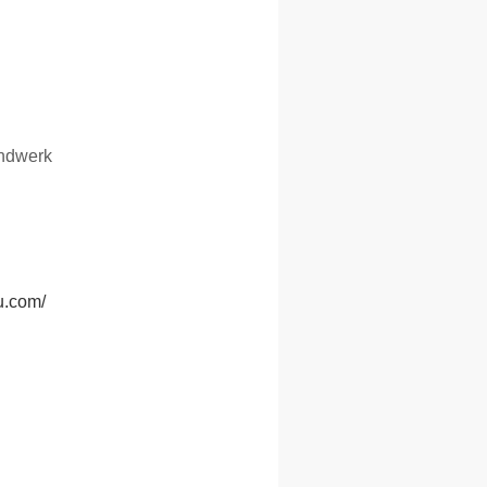
ndwerk
u.com/