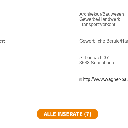
Architektur/Bauwesen
Gewerbe/Handwerk
Transport/Verkehr
er:
Gewerbliche Berufe/Ha
Schönbach 37
3633 Schönbach
http://www.wagner-ba
ALLE INSERATE (7)