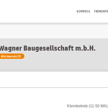
KOMPASS
FIRMENPR
Wagner Baugesellschaft m.b.H.
Alle Inserate (7)
Kleinbetrieb (11-50 MA)