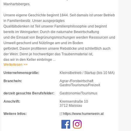
Manhartsberges.
Unsere eigene Geschichte beginnt 1844. Seit damals ist unser Betrieb
in Familienbesitz. Unser ausgeprägtes
Qualitätsdenken ist Teil unserer Familienphilosophie und beginnt
bereits im Weingarten: Durch die naturnahe Bewirtschaftung
und die Einsaat von Begrünungsmischungen werden Ressourcen und
Umwelt geschont und Nützlinge am und im Boden
gefördert. Davon profitieren unsere Rebstöcke und schließlich auch
der Wein: Denn je hochwertiger das Traubenmaterial ist,
das wir in den Keller einbringe ...
Weiterlesen >>
Unternehmensgröße:
Kleinstbetrieb / Startup (bis 10 MA)
Branche/n:
Agrar-/Forstwirtschaft
Gastro/Tourismus/Freizeit
derzeit gesuchte Berufsfelder:
Gastronomie/Tourismus
Anschrift:
Kremserstraße 10
3712 Maissau
Weitere Infos:
https://www.humerwein.at