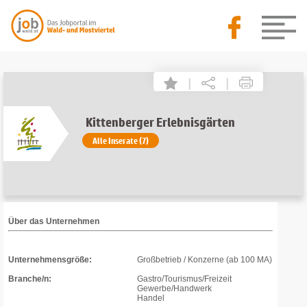
|
|
Kittenberger Erlebnisgärten
Alle Inserate (7)
Über das Unternehmen
Unternehmensgröße:
Großbetrieb / Konzerne (ab 100 MA)
Branche/n:
Gastro/Tourismus/Freizeit
Gewerbe/Handwerk
Handel