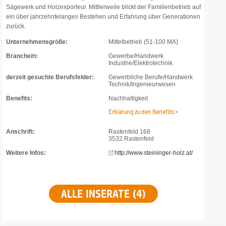
Sägewerk und Holzexporteur. Mittlerweile blickt der Familienbetrieb auf
ein über jahrzehntelanges Bestehen und Erfahrung über Generationen
zurück.
Unternehmensgröße:
Mittelbetrieb (51-100 MA)
Branche/n:
Gewerbe/Handwerk
Industrie/Elektrotechnik
derzeit gesuchte Berufsfelder:
Gewerbliche Berufe/Handwerk
Technik/Ingenieurwesen
Benefits:
Nachhaltigkeit
Erklärung zu den Benefits >
Anschrift:
Rastenfeld 168
3532 Rastenfeld
Weitere Infos:
http://www.steininger-holz.at/
ALLE INSERATE (4)