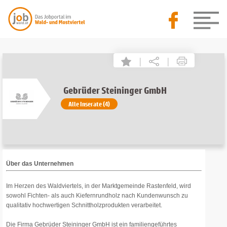
|
|
Gebrüder Steininger GmbH
Alle Inserate (4)
Über das Unternehmen
Im Herzen des Waldviertels, in der Marktgemeinde Rastenfeld, wird
sowohl Fichten- als auch Kiefernrundholz nach Kundenwunsch zu
qualitativ hochwertigen Schnittholzprodukten verarbeitet.
Die Firma Gebrüder Steininger GmbH ist ein familiengeführtes