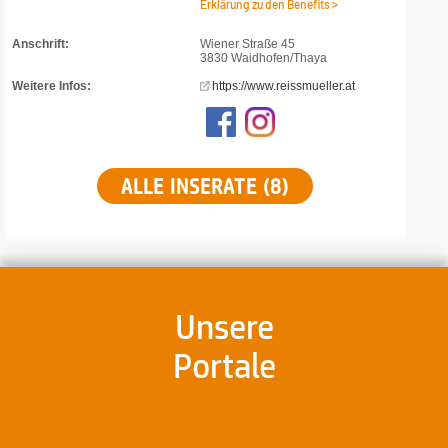
Erklärung zu den Benefits >
Anschrift:
Wiener Straße 45
3830 Waidhofen/Thaya
Weitere Infos:
https://www.reissmueller.at
ALLE INSERATE (8)
Unsere
Portale