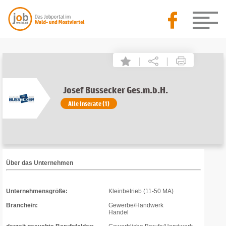
|
|
Josef Bussecker Ges.m.b.H.
Alle Inserate (1)
Über das Unternehmen
Unternehmensgröße:
Kleinbetrieb (11-50 MA)
Branche/n:
Gewerbe/Handwerk
Handel