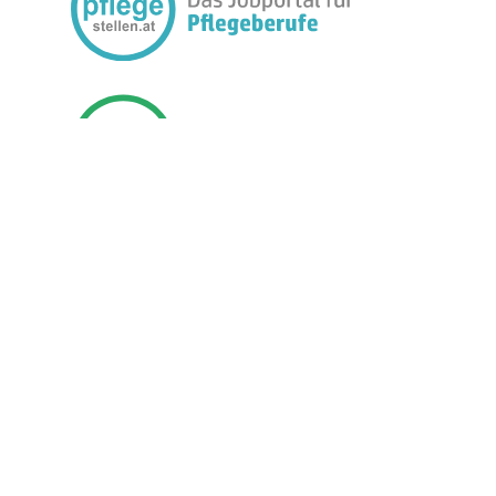
FOLGEN SIE UNS:
BETREIBER
JOBMEDIEN
PREISE