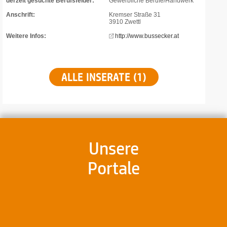
derzeit gesuchte Berufsfelder:
Gewerbliche Berufe/Handwerk
Anschrift:
Kremser Straße 31
3910 Zwettl
Weitere Infos:
http://www.bussecker.at
ALLE INSERATE (1)
Unsere
Portale