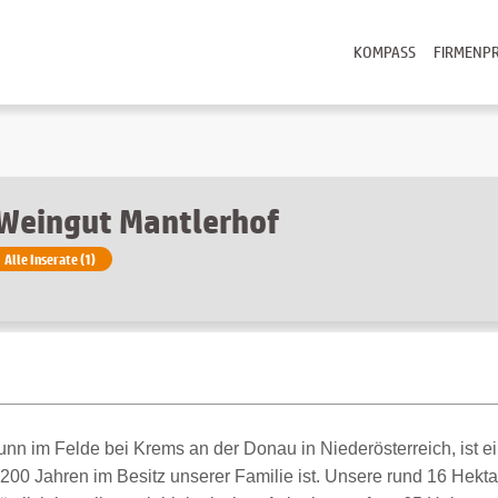
KOMPASS
FIRMENPR
Weingut Mantlerhof
Alle Inserate (1)
nn im Felde bei Krems an der Donau in Niederösterreich, ist ein
r 200 Jahren im Besitz unserer Familie ist. Unsere rund 16 Hek