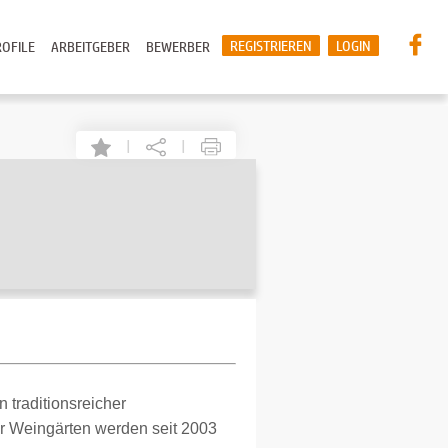
REGISTRIEREN
LOGIN
OFILE
ARBEITGEBER
BEWERBER
|
|
 traditionsreicher
tar Weingärten werden seit 2003