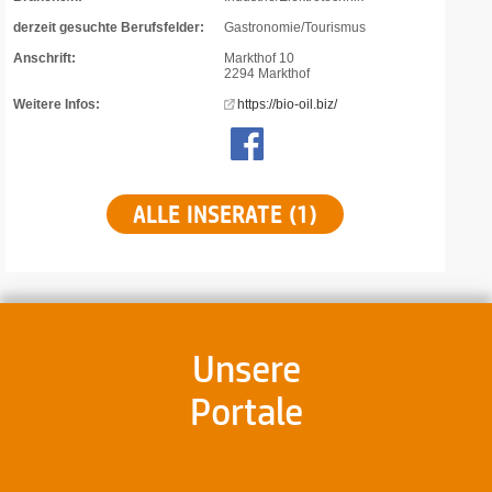
derzeit gesuchte Berufsfelder:
Gastronomie/Tourismus
Anschrift:
Markthof 10
2294 Markthof
Weitere Infos:
https://bio-oil.biz/
ALLE INSERATE (1)
Unsere
Portale