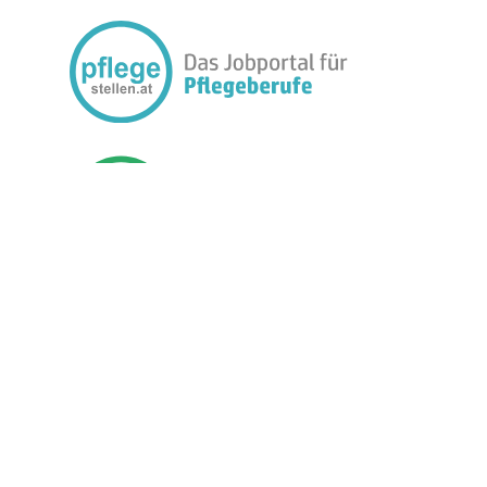
FOLGEN SIE UNS:
BETREIBER