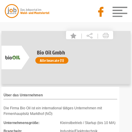
|
|
Bio Oil Gmbh
Alle Inserate (1)
Über das Unternehmen
Die Firma Bio Oil ist ein international tätiges Unternehmen mit
Firmenhauptsitz Markthof (NÖ)
Unternehmensgröße:
Kleinstbetrieb / Startup (bis 10 MA)
Branche/n:
Industrie/Elektrotechnik