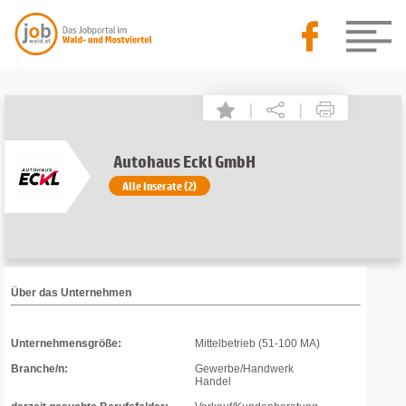
|
|
Autohaus Eckl GmbH
Alle Inserate (2)
Über das Unternehmen
Unternehmensgröße:
Mittelbetrieb (51-100 MA)
Branche/n:
Gewerbe/Handwerk
Handel