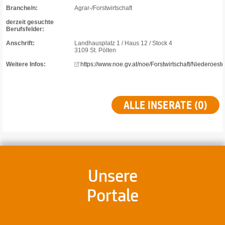
Branche/n:
Agrar-/Forstwirtschaft
derzeit gesuchte
Berufsfelder:
Anschrift:
Landhausplatz 1 / Haus 12 / Stock 4
3109 St. Pölten
Weitere Infos:
https://www.noe.gv.at/noe/Forstwirtschaft/Niederoest
ALLE INSERATE (0)
Unsere
Portale