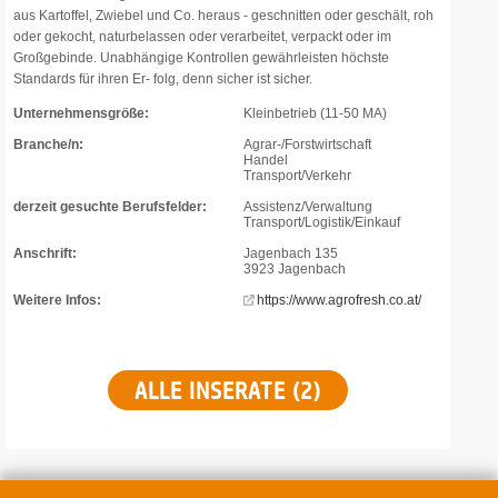
aus Kartoffel, Zwiebel und Co. heraus - geschnitten oder geschält, roh
oder gekocht, naturbelassen oder verarbeitet, verpackt oder im
Großgebinde. Unabhängige Kontrollen gewährleisten höchste
Standards für ihren Er- folg, denn sicher ist sicher.
Unternehmensgröße:
Kleinbetrieb (11-50 MA)
Branche/n:
Agrar-/Forstwirtschaft
Handel
Transport/Verkehr
derzeit gesuchte Berufsfelder:
Assistenz/Verwaltung
Transport/Logistik/Einkauf
Anschrift:
Jagenbach 135
3923 Jagenbach
Weitere Infos:
https://www.agrofresh.co.at/
ALLE INSERATE (2)