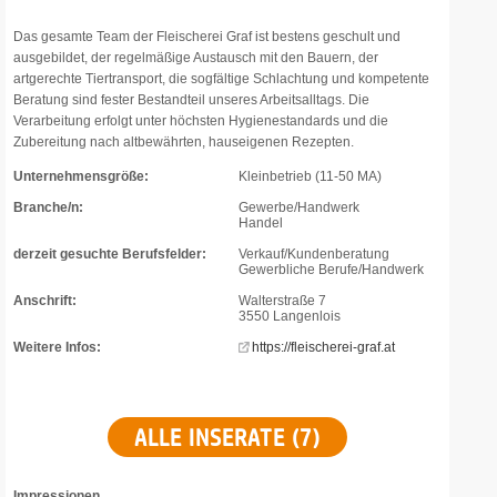
Das gesamte Team der Fleischerei Graf ist bestens geschult und
ausgebildet, der regelmäßige Austausch mit den Bauern, der
artgerechte Tiertransport, die sogfältige Schlachtung und kompetente
Beratung sind fester Bestandteil unseres Arbeitsalltags. Die
Verarbeitung erfolgt unter höchsten Hygienestandards und die
Zubereitung nach altbewährten, hauseigenen Rezepten.
Unternehmensgröße:
Kleinbetrieb (11-50 MA)
Branche/n:
Gewerbe/Handwerk
Handel
derzeit gesuchte Berufsfelder:
Verkauf/Kundenberatung
Gewerbliche Berufe/Handwerk
Anschrift:
Walterstraße 7
3550 Langenlois
Weitere Infos:
https://fleischerei-graf.at
ALLE INSERATE (7)
Impressionen