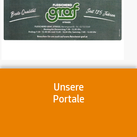
Unsere
Portale