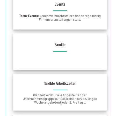
Events
Team-Events:
Neben Weihnachtsfeiern finden regelmäßig
Firmenveranstaltungen statt.
Familie
flexible Arbeitszeiten
Gleitzeit wird für alle Angestellten der
Unternehmensgruppe auf Basis einer kurzen/langen
Woche angeboten (jeder 2. Freitag ...