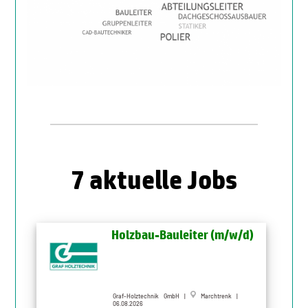
7 aktuelle Jobs
Holzbau-Bauleiter (m/w/d)
Graf-Holztechnik GmbH |
Marchtrenk |
06.08.2026