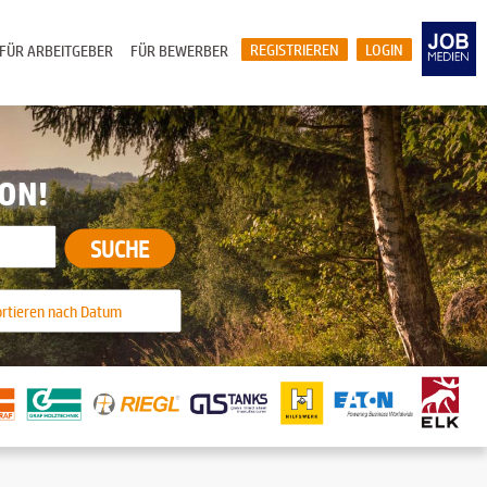
REGISTRIEREN
LOGIN
FÜR ARBEITGEBER
FÜR BEWERBER
ION!
SUCHE