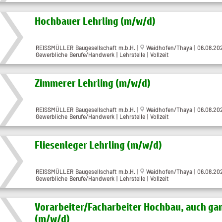
Hochbauer Lehrling (m/w/d)
REISSMÜLLER Baugesellschaft m.b.H. |
Waidhofen/Thaya | 06.08.20
Gewerbliche Berufe/Handwerk | Lehrstelle | Vollzeit
Zimmerer Lehrling (m/w/d)
REISSMÜLLER Baugesellschaft m.b.H. |
Waidhofen/Thaya | 06.08.20
Gewerbliche Berufe/Handwerk | Lehrstelle | Vollzeit
Fliesenleger Lehrling (m/w/d)
REISSMÜLLER Baugesellschaft m.b.H. |
Waidhofen/Thaya | 06.08.20
Gewerbliche Berufe/Handwerk | Lehrstelle | Vollzeit
Vorarbeiter/Facharbeiter Hochbau, auch gan
(m/w/d)