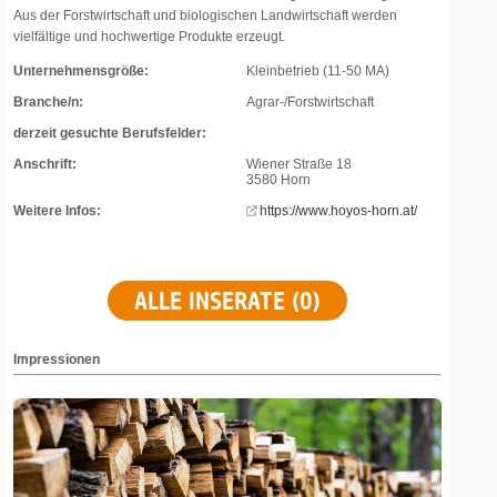
Aus der Forstwirtschaft und biologischen Landwirtschaft werden
vielfältige und hochwertige Produkte erzeugt.
Unternehmensgröße:
Kleinbetrieb (11-50 MA)
Branche/n:
Agrar-/Forstwirtschaft
derzeit gesuchte Berufsfelder:
Anschrift:
Wiener Straße 18
3580 Horn
Weitere Infos:
https://www.hoyos-horn.at/
ALLE INSERATE (0)
Impressionen