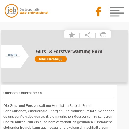
|
|
Guts- & Forstverwaltung Horn
Alle Inserate (0)
Über das Unternehmen
Die Guts- und Forstverwaltung Horn ist im Bereich Forst,
Landwirtschaft, erneuerbare Energien und Naturschutz tätig. Wir haben
es uns zur Aufgabe gemacht, die natürlichen Ressourcen zu schützen
und zu nützen. Nur ein auf einem wirtschaftlich gesunden Fundament
stehender Betrieb kann auch sozial und ökologisch nachhaltig sein.