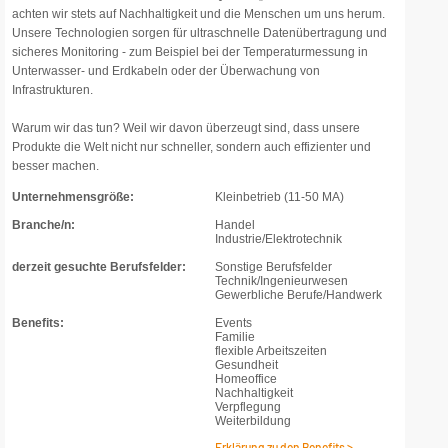
achten wir stets auf Nachhaltigkeit und die Menschen um uns herum.
Unsere Technologien sorgen für ultraschnelle Datenübertragung und
sicheres Monitoring - zum Beispiel bei der Temperaturmessung in
Unterwasser- und Erdkabeln oder der Überwachung von
Infrastrukturen.
Warum wir das tun? Weil wir davon überzeugt sind, dass unsere
Produkte die Welt nicht nur schneller, sondern auch effizienter und
besser machen.
Unternehmensgröße:
Kleinbetrieb (11-50 MA)
Branche/n:
Handel
Industrie/Elektrotechnik
derzeit gesuchte Berufsfelder:
Sonstige Berufsfelder
Technik/Ingenieurwesen
Gewerbliche Berufe/Handwerk
Benefits:
Events
Familie
flexible Arbeitszeiten
Gesundheit
Homeoffice
Nachhaltigkeit
Verpflegung
Weiterbildung
Erklärung zu den Benefits >