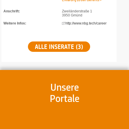
Anschrift:
Zweiländerstraße 1
3950 Gmünd
Weitere Infos:
http://www.nbg.tech/career
ALLE INSERATE (3)
Unsere
Portale