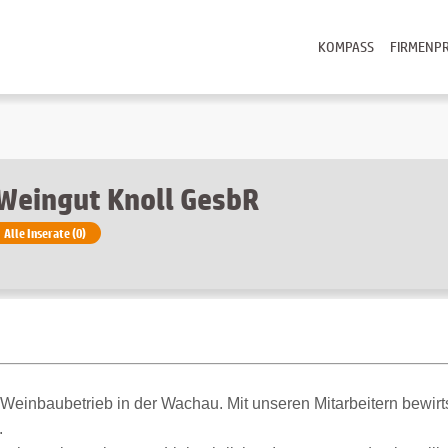
KOMPASS
FIRMENPR
Weingut Knoll GesbR
Alle Inserate (0)
r Weinbaubetrieb in der Wachau. Mit unseren Mitarbeitern bewirt
.