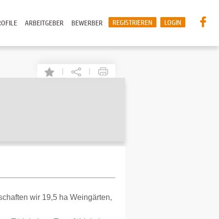
REGISTRIEREN
LOGIN
OFILE
ARBEITGEBER
BEWERBER
|
|
schaften wir 19,5 ha Weingärten,