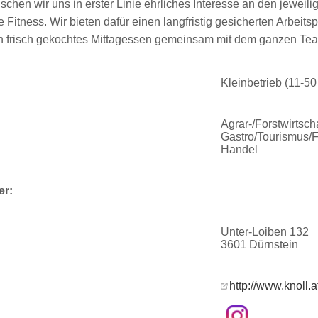
chen wir uns in erster Linie ehrliches Interesse an den jeweili
e Fitness. Wir bieten dafür einen langfristig gesicherten Arbeit
h frisch gekochtes Mittagessen gemeinsam mit dem ganzen Te
Kleinbetrieb (11-5
Agrar-/Forstwirtsch
Gastro/Tourismus/F
Handel
er:
Unter-Loiben 132
3601 Dürnstein
http://www.knoll.a